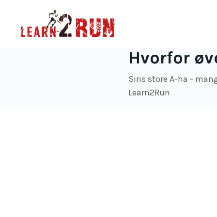
Hvorfor øve
Siris store A-ha - mange
Learn2Run