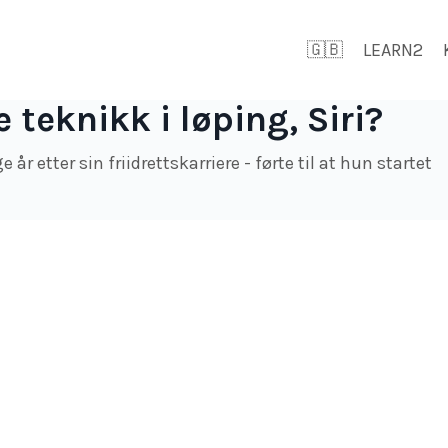
🇬🇧
LEARN2
 teknikk i løping, Siri?
 år etter sin friidrettskarriere - førte til at hun startet