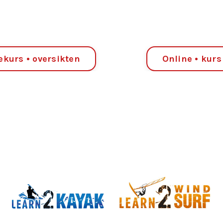
ekurs • oversikten
Online • kurs