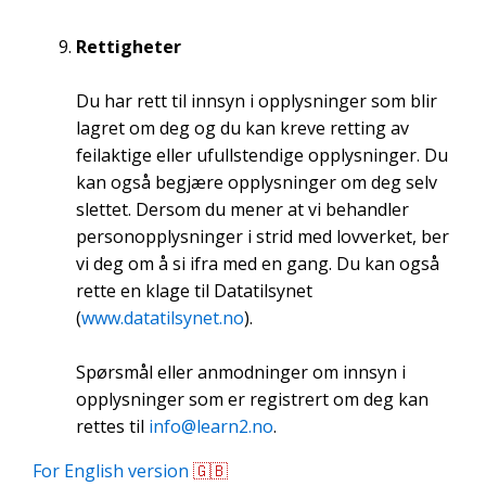
Rettigheter
Du har rett til innsyn i opplysninger som blir
lagret om deg og du kan kreve retting av
feilaktige eller ufullstendige opplysninger. Du
kan også begjære opplysninger om deg selv
slettet. Dersom du mener at vi behandler
personopplysninger i strid med lovverket, ber
vi deg om å si ifra med en gang. Du kan også
rette en klage til Datatilsynet
(
www.datatilsynet.no
).
Spørsmål eller anmodninger om innsyn i
opplysninger som er registrert om deg kan
rettes til
info@learn2.no
.
For English version
🇬🇧