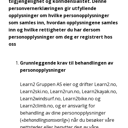
tilgjengelighet og konfidensialitet. Denne
personvernerklæringen gir utfyllende
opplysninger om hvilke personopplysninger
som samles inn, hvordan opplysningene samles
inn og hvilke rettigheter du har dersom
personopplysninger om deg er registrert hos
oss
Grunnleggende krav til behandlingen av
personopplysninger
Learn2 Gruppen AS eier og drifter Learn2.no,
Learn2ski.no, Learn2run.no, Learn2kayak.no,
Learn2windsurf.no, Learn2bike.no og
Learn2climb.no, og er ansvarlig for
behandling av dine personopplysninger
(«
behandlingsansvarlig
») når du besøker våre
nettsteder eller benytter deg av våre