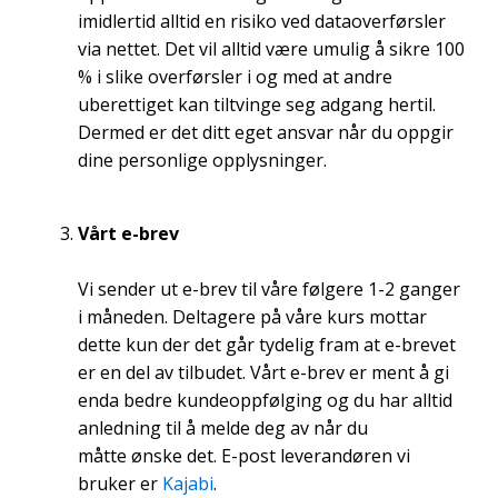
imidlertid alltid en risiko ved dataoverførsler
via nettet. Det vil alltid være umulig å sikre 100
% i slike overførsler i og med at andre
uberettiget kan tiltvinge seg adgang hertil.
Dermed er det ditt eget ansvar når du oppgir
dine personlige opplysninger.
Vårt e-brev
Vi sender ut e-brev til våre følgere 1-2 ganger
i måneden. Deltagere på våre kurs mottar
dette kun der det går tydelig fram at e-brevet
er en del av tilbudet. Vårt e-brev er ment å gi
enda bedre kundeoppfølging og du har alltid
anledning til å melde deg av når du
måtte ønske det. E-post leverandøren vi
bruker er
Kajabi
.