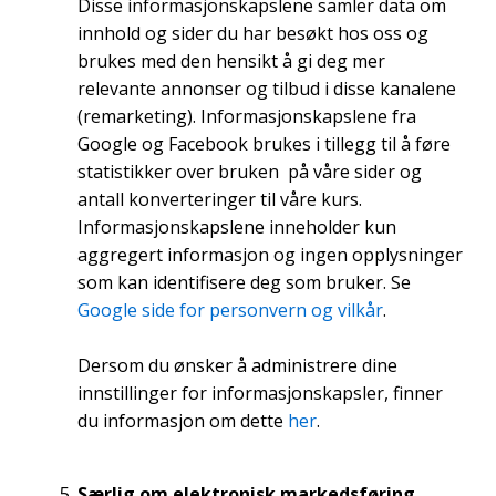
Disse informasjonskapslene samler data om
innhold og sider du har besøkt hos oss og
brukes med den hensikt å gi deg mer
relevante annonser og tilbud i disse kanalene
(remarketing). Informasjonskapslene fra
Google og Facebook brukes i tillegg til å føre
statistikker over bruken på våre sider og
antall konverteringer til våre kurs.
Informasjonskapslene inneholder kun
aggregert informasjon og ingen opplysninger
som kan identifisere deg som bruker. Se
Google side for personvern og vilkår
.
Dersom du ønsker å administrere dine
innstillinger for informasjonskapsler, finner
du informasjon om dette
her
.
Særlig om elektronisk markedsføring