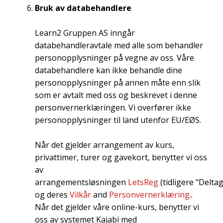
Bruk av databehandlere
Learn2 Gruppen AS inngår
databehandleravtale med alle som behandler
personopplysninger på vegne av oss. Våre
databehandlere kan ikke behandle dine
personopplysninger på annen måte enn slik
som er avtalt med oss og beskrevet i denne
personvernerklæringen. Vi overfører ikke
personopplysninger til land utenfor EU/EØS.
Når det gjelder arrangement av kurs,
privattimer, turer og gavekort, benytter vi oss
av
arrangementsløsningen
LetsReg
(tidligere "Delta
og deres
Vilkår
and
Personvernerklæring
.
.
Når det gjelder våre online-kurs, benytter vi
oss av systemet Kajabi med