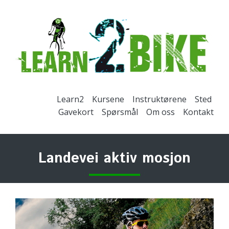
Learn2
Kursene
Instruktørene
Sted
Gavekort
Spørsmål
Om oss
Kontakt
Landevei aktiv mosjon