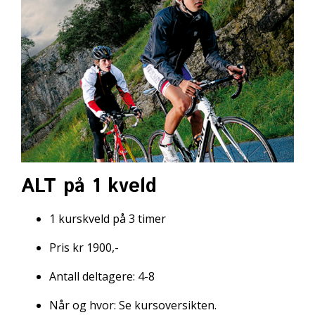
ALT på 1 kveld
1 kurskveld på 3 timer
Pris kr 1900,-
Antall deltagere: 4-8
Når og hvor:
Se kursoversikten
.