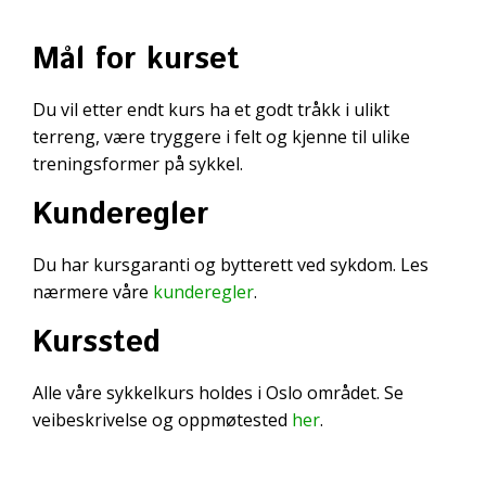
Mål for kurset
Du vil etter endt kurs ha et godt tråkk i ulikt
terreng, være tryggere i felt og kjenne til ulike
treningsformer på sykkel.
Kunderegler
Du har kursgaranti og bytterett ved sykdom. Les
nærmere våre
kunderegler
.
Kurssted
Alle våre sykkelkurs holdes i Oslo området. Se
veibeskrivelse og oppmøtested
her
.