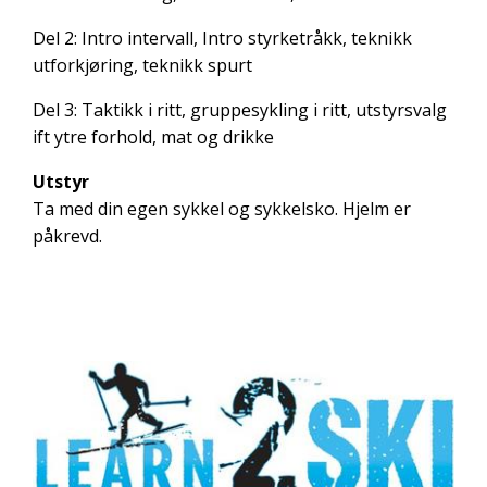
Del 2:
Intro intervall, Intro styrketråkk, teknikk
utforkjøring, teknikk spurt
Del 3:
Taktikk i ritt, gruppesykling i ritt, utstyrsvalg
ift ytre forhold, mat og drikke
Utstyr
Ta med din egen sykkel og sykkelsko. Hjelm er
påkrevd.