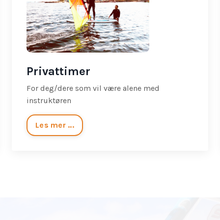
Privattimer
For deg/dere som vil være alene med
instruktøren
Les mer ...