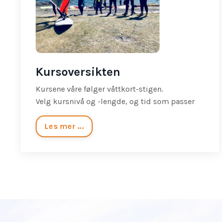
Kursoversikten
Kursene våre følger våttkort-stigen.
Velg kursnivå og -lengde, og tid som passer
Les mer ...