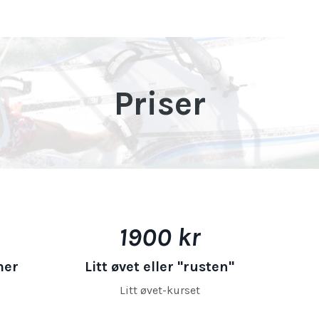
Priser
1900 kr
mer
Litt øvet eller "rusten"
Litt øvet-kurset