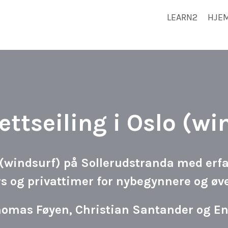
LEARN2
HJE
ettseiling i Oslo (wi
 (windsurf) på Sollerudstranda med erfa
s og privattimer for nybegynnere og øv
Thomas Føyen, Christian Santander og 