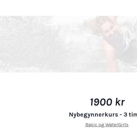
1900 kr
Nybegynnerkurs - 3 ti
Basic og WaterGirls