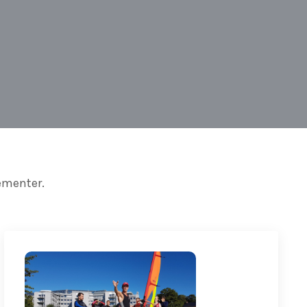
ementer.