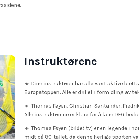
rssidene.
Instruktørene
🔸 Dine instruktører har alle vært aktive brettse
Europatoppen. Alle er drillet i formidling av t
🔸
Thomas Føyen, Christian Santander, Fredr
Alle instruktørene er klare for å lære DEG bedre
🔸 Thomas Føyen (bildet tv) er en legende i no
midt på 80-tallet, da denne herlige sporten var