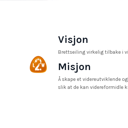
Visjon
Brettseiling virkelig tilbake i 
Misjon
Å skape et videreutviklende og 
slik at de kan videreformidle 