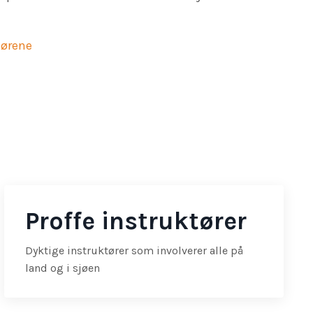
tørene
Proffe instruktører
Dyktige instruktører som involverer alle på
land og i sjøen