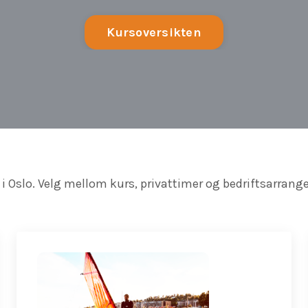
Kursoversikten
i Oslo. Velg mellom kurs, privattimer og bedriftsarrang