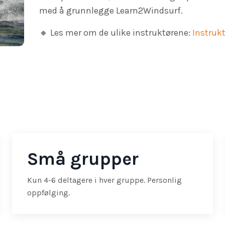
med å grunnlegge Learn2Windsurf.
🔸
Les mer om de ulike instruktørene:
Instruk
Små grupper
Kun 4-6 deltagere i hver gruppe. Personlig
oppfølging.