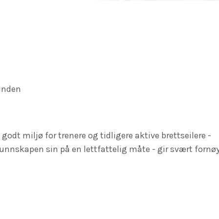
vinden
godt miljø for trenere og tidligere aktive brettseilere -
kunnskapen sin på en lettfattelig måte - gir svært forn