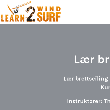
Lær br
Lær brettseiling
Kur
Instruktører: 