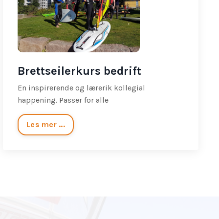
Brettseilerkurs bedrift
En inspirerende og lærerik kollegial
happening. Passer for alle
Les mer ...