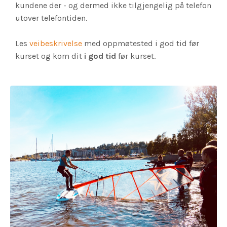
kundene der - og dermed ikke tilgjengelig på telefon
utover telefontiden.
Les
veibeskrivelse
med oppmøtested i god tid før
kurset og kom dit
i god tid
før kurset.