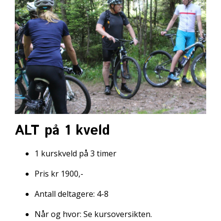
ALT på 1 kveld
1 kurskveld på 3 timer
Pris kr 1900,-
Antall deltagere: 4-8
Når og hvor: Se kursoversikten
.