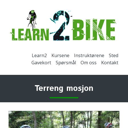
Learn2
Kursene
Instruktørene
Sted
Gavekort
Spørsmål
Om oss
Kontakt
Terreng mosjon