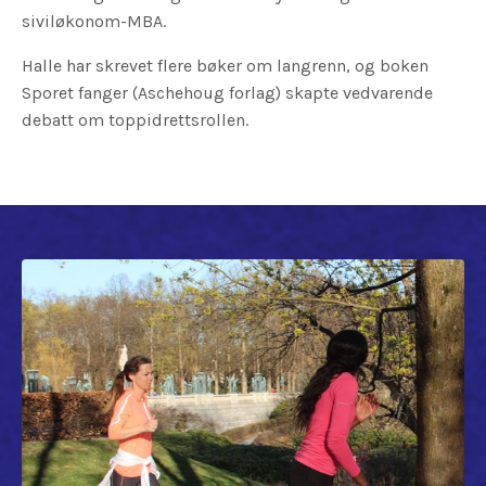
siviløkonom-MBA.
Halle har skrevet flere bøker om langrenn, og boken
Sporet fanger (Aschehoug forlag) skapte vedvarende
debatt om toppidrettsrollen.