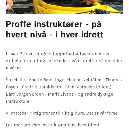
Proffe instruktører - på
hvert nivå - i hver idrett
I Learn2 er vi tidligere toppidrettsutøvere, som er
drillet i formidling av teknikk i våre idretter på de ulike
nivåene.
Siri Halle - Anette Bøe - Inger Helene Nybråten - Thomas
Føyen - Fredrik Haraldseth - Finn Mathisen (bildet) -
Bård Jørgen Elden - Marit Elveos - og andre dyktige
instruktører
Vi matcher riktig trener til riktig kurs. Det er vår forse.
Les mer om våre instruktører inne hver idrett