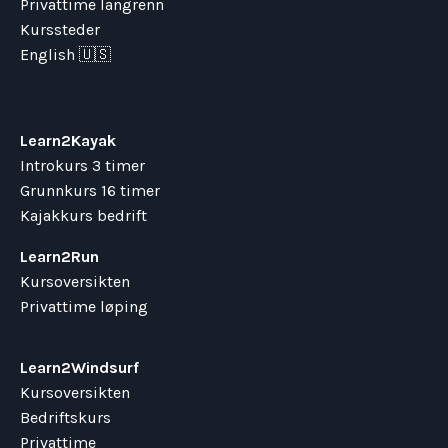
Privattime langrenn
Kurssteder
English 🇺🇸
Learn2Kayak
Introkurs 3 timer
Grunnkurs 16 timer
Kajakkurs bedrift
Learn2Run
Kursoversikten
Privattime løping
Learn2Windsurf
Kursoversikten
Bedriftskurs
Privattime