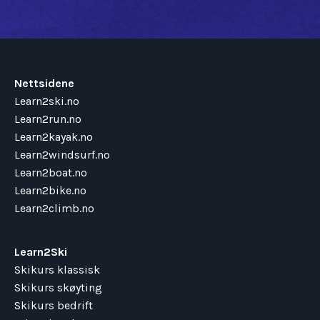
Nettsidene
Learn2ski.no
Learn2run.no
Learn2kayak.no
Learn2windsurf.no
Learn2boat.no
Learn2bike.no
Learn2climb.no
Learn2Ski
Skikurs klassisk
Skikurs skøyting
Skikurs bedrift