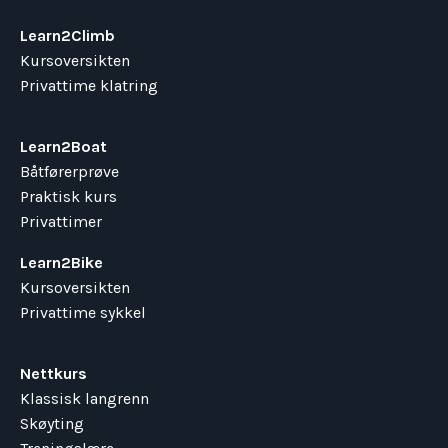
Learn2Climb
Kursoversikten
Privattime klatring
Learn2Boat
Båtførerprøve
Praktisk kurs
Privattimer
Learn2Bike
Kursoversikten
Privattime sykkel
Nettkurs
Klassisk langrenn
Skøyting