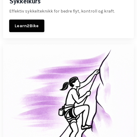
Sykkelkurs
Effektiv sykkelteknikk for bedre flyt, kontroll og kraft.
Learn2Bike