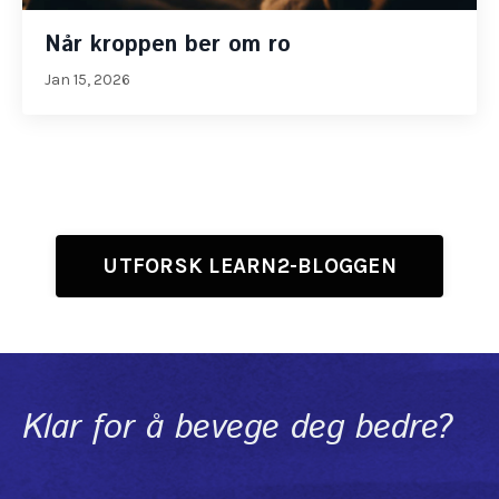
Når kroppen ber om ro
Jan 15, 2026
UTFORSK LEARN2-BLOGGEN
Klar for å bevege deg bedre?