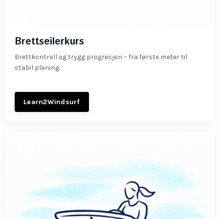
Brettseilerkurs
Brettkontroll og trygg progresjon – fra første meter til
stabil planing.
Learn2Windsurf