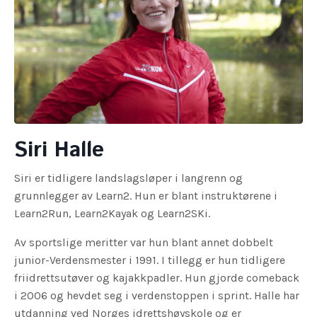
Siri Halle
Siri er tidligere landslagsløper i langrenn og
grunnlegger av Learn2. Hun er blant instruktørene i
Learn2Run, Learn2Kayak og Learn2SKi.
Av sportslige meritter var hun blant annet dobbelt
junior-Verdensmester i 1991. I tillegg er hun tidligere
friidrettsutøver og kajakkpadler. Hun gjorde comeback
i 2006 og hevdet seg i verdenstoppen i sprint. Halle har
utdanning ved Norges idrettshøyskole og er