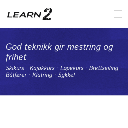
God teknikk gir mestring og
frihet
Skikurs · Kajakkurs · Løpekurs · Brettseiling ·
Båtfører · Klatring · Sykkel