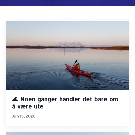
🌊 Noen ganger handler det bare om
å være ute
Jun 13, 2026