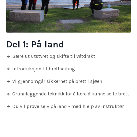
Del 1: På land
🔸 Bære ut utstyret og skifte til våtdrakt
🔸
Introduksjon til brettseiling
🔸
Vi gjennomgår sikkerhet på brett i sjøen
🔸
Grunnleggende teknikk for å lære å kunne seile brett
🔸
Du vil prøve selv på land - med hjelp av instruktør