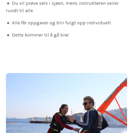
🔸
Du vil prøve selv i sjøen, mens instruktøren seiler
rundt til alle
🔸
Alle får oppgaver og blir fulgt opp individuelt
🔸 Dette kommer til å gå bra!