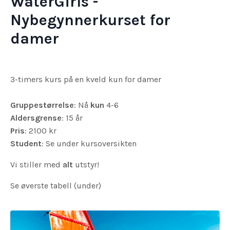
WaterGirls -
Nybegynnerkurset for
damer
3-timers kurs på en kveld kun for damer
Gruppestørrelse
: Nå
kun
4-6
Aldersgrense
: 15 år
Pris
: 2100 kr
Student
: Se under kursoversikten
Vi stiller med
alt
utstyr!
Se øverste tabell (under)