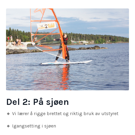
Del 2: På sjøen
🔸
Vi lærer å rigge brettet og riktig bruk av utstyret
🔸 Igangsetting i sjøen