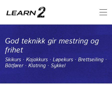
God teknikk gir mestring og
frihet
Skikurs · Kajakkurs · Løpekurs · Brettseiling ·
Båtfører · Klatring · Sykkel