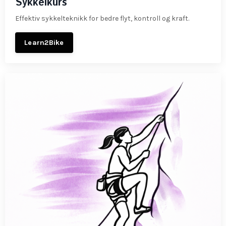
Sykkelkurs
Effektiv sykkelteknikk for bedre flyt, kontroll og kraft.
Learn2Bike