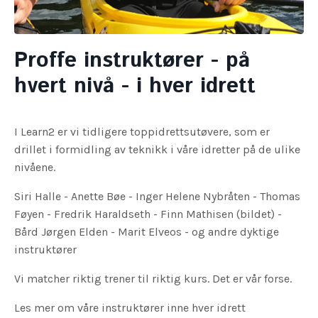
Proffe instruktører - på
hvert nivå - i hver idrett
I Learn2 er vi tidligere toppidrettsutøvere, som er
drillet i formidling av teknikk i våre idretter på de ulike
nivåene.
Siri Halle - Anette Bøe - Inger Helene Nybråten - Thomas
Føyen - Fredrik Haraldseth - Finn Mathisen (bildet) -
Bård Jørgen Elden - Marit Elveos - og andre dyktige
instruktører
Vi matcher riktig trener til riktig kurs. Det er vår forse.
Les mer om våre instruktører inne hver idrett