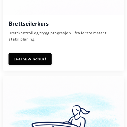
Brettseilerkurs
Brettkontroll og trygg progresjon – fra første meter til
stabil planing.
Learn2Windsurf