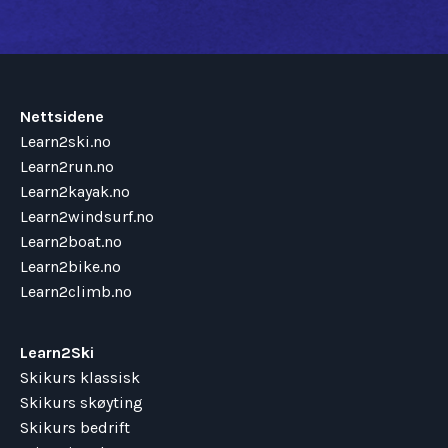
Nettsidene
Learn2ski.no
Learn2run.no
Learn2kayak.no
Learn2windsurf.no
Learn2boat.no
Learn2bike.no
Learn2climb.no
Learn2Ski
Skikurs klassisk
Skikurs skøyting
Skikurs bedrift