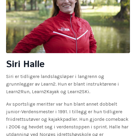
Siri Halle
Siri er tidligere landslagsløper i langrenn og
grunnlegger av Learn2. Hun er blant instruktørene i
Learn2Run, Learn2Kayak og Learn2SKi.
Av sportslige meritter var hun blant annet dobbelt
junior-Verdensmester i 1991. I tillegg er hun tidligere
friidrettsutøver og kajakkpadler. Hun gjorde comeback
i 2006 og hevdet seg i verdenstoppen i sprint. Halle har
utdanning ved Norges idrettshøyskole og er