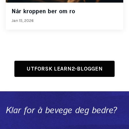
Når kroppen ber om ro
Jan 15, 2026
UTFORSK LEARN2-BLOGGEN
Klar for å bevege deg bedre?