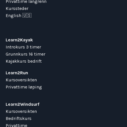
Privattime langrenn
Kurssteder
English 🇺🇸
Learn2Kayak
Introkurs 3 timer
Grunnkurs 16 timer
Kajakkurs bedrift
Learn2Run
Kursoversikten
Privattime løping
Learn2Windsurf
Kursoversikten
Bedriftskurs
Privattime