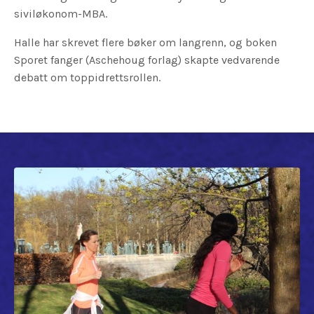
siviløkonom-MBA.
Halle har skrevet flere bøker om langrenn, og boken
Sporet fanger (Aschehoug forlag) skapte vedvarende
debatt om toppidrettsrollen.