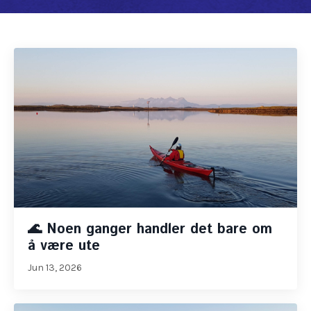
🌊 Noen ganger handler det bare om
å være ute
Jun 13, 2026