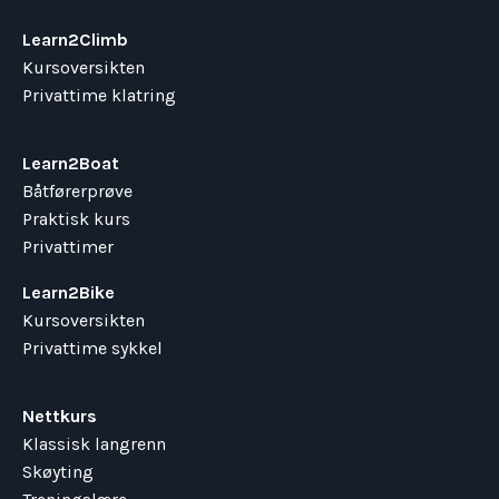
Learn2Climb
Kursoversikten
Privattime klatring
Learn2Boat
Båtførerprøve
Praktisk kurs
Privattimer
Learn2Bike
Kursoversikten
Privattime sykkel
Nettkurs
Klassisk langrenn
Skøyting