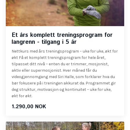
Et års komplett treningsprogram for
langrenn - tilgang i 5 år
Nettkurs med års treningsprogram – uke for uke, økt for
økt Få et komplett treningsprogram for hele året,
tilpasset ditt nivå – enten du er trimmer, mosjonist,
aktiv eller supermosjonist. Hver måned får du
videogjennomgang med Siri Halle, som forklarer hva du
bør fokusere på i treningen akkurat da. Programmet gir
deg struktur, motivasjon og kontinuitet – uke for uke,
økt for økt.
1.290,00 NOK