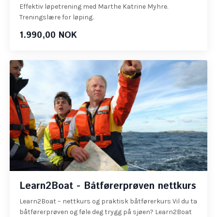
Effektiv løpetrening med Marthe Katrine Myhre.
Treningslære for løping.
1.990,00 NOK
Learn2Boat - Båtførerprøven nettkurs
Learn2Boat – nettkurs og praktisk båtførerkurs Vil du ta
båtførerprøven og føle deg trygg på sjøen? Learn2Boat