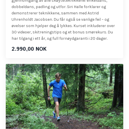
gjennomgang av alle skøyteteknikkene: enkeldans,
dobbeldans, padling og utfor. Siri Halle forklarer og
demonstrerer teknikkene, sammen med Astrid
Uhrenholdt Jacobsen. Du får også se vanlige feil – og
øvelser som hjelper deg å lykkes. Kurset inkluderer over
30 videoer, skitreningstips og et bonus smørekurs. Du
har tilgang i ett år, og full fornøydgaranti i 20 dager.
2.990,00 NOK