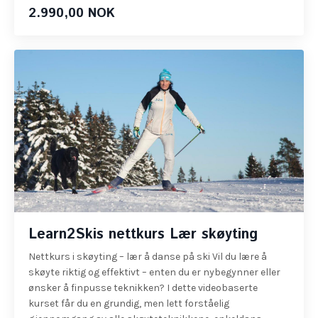
2.990,00 NOK
Learn2Skis nettkurs Lær skøyting
Nettkurs i skøyting – lær å danse på ski Vil du lære å
skøyte riktig og effektivt – enten du er nybegynner eller
ønsker å finpusse teknikken? I dette videobaserte
kurset får du en grundig, men lett forståelig