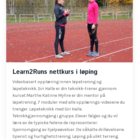
Learn2Runs nettkurs i løping
Videobasert opplæring innen løpetrening og
løpeteknikk. Siri Halle er din teknikk-trener gjennom
kurset.Marthe Katrine Myhre er din mentor på
løpetrening. 7 moduler med alle opplærings-videoene du
trenger. Løpeteknikk med Siri Halle.
Teknikkgjennomgang i gruppe. Elever følges og du vil
lære av de typiske feilene de representerer.
Gjennomgang av hjelpeøvelser. De såkalte drilløvelsene.
Spenst og hurtighetstrening. Løping på ulikt terreng.