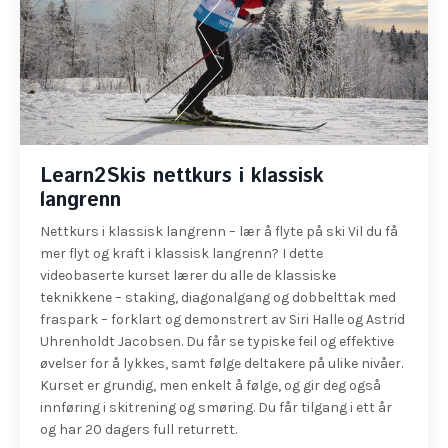
Learn2Skis nettkurs i klassisk
langrenn
Nettkurs i klassisk langrenn – lær å flyte på ski Vil du få
mer flyt og kraft i klassisk langrenn? I dette
videobaserte kurset lærer du alle de klassiske
teknikkene – staking, diagonalgang og dobbelttak med
fraspark – forklart og demonstrert av Siri Halle og Astrid
Uhrenholdt Jacobsen. Du får se typiske feil og effektive
øvelser for å lykkes, samt følge deltakere på ulike nivåer.
Kurset er grundig, men enkelt å følge, og gir deg også
innføring i skitrening og smøring. Du får tilgang i ett år
og har 20 dagers full returrett.