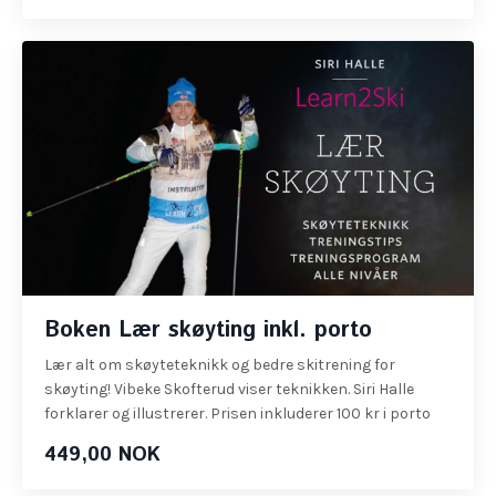
Boken Lær skøyting inkl. porto
Lær alt om skøyteteknikk og bedre skitrening for
skøyting! Vibeke Skofterud viser teknikken. Siri Halle
forklarer og illustrerer. Prisen inkluderer 100 kr i porto
449,00 NOK