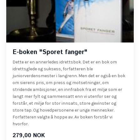
E-boken "Sporet fanger"
Dette er en annerledes idrettsbok. Det er en bok om
idrettsglede og suksess, forfatteren ble
juniorverdensmester i langrenn. Men det er også en bok
om sierens pris, om press og motsetninger, om
stridende ambisjoner, en innfrabok fra et miljø som er
langt mer fylt og sammensatt enn vi utenfor ser og
forstår, et miljø for stor innsats, store gevinster og
store tap. Og hovedpersonene er unge mennesker.
Forfatteren valgte å hoppe av. Av boken forstår vi
hvorfor.
279,00 NOK