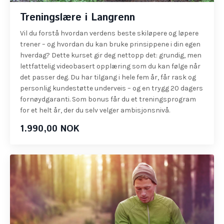
Treningslære i Langrenn
Vil du forstå hvordan verdens beste skiløpere og løpere
trener – og hvordan du kan bruke prinsippene i din egen
hverdag? Dette kurset gir deg nettopp det: grundig, men
lettfattelig videobasert opplæring som du kan følge når
det passer deg. Du har tilgang i hele fem år, får rask og
personlig kundestøtte underveis – og en trygg 20 dagers
fornøydgaranti. Som bonus får du et treningsprogram
for et helt år, der du selv velger ambisjonsnivå.
1.990,00 NOK