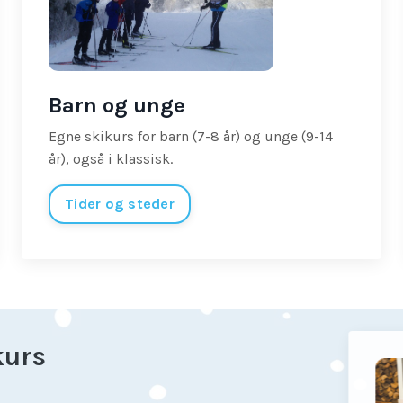
Barn og unge
Egne skikurs for barn (7-8 år) og unge (9-14
år), også i klassisk.
Tider og steder
kurs