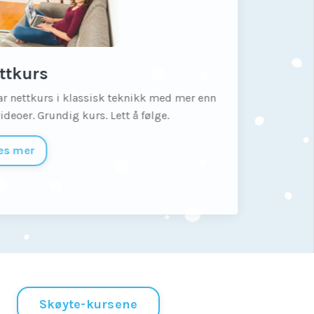
ettkurs
 har nettkurs i klassisk teknikk med mer enn
 videoer. Grundig kurs. Lett å følge.
Les mer
Skøyte-kursene