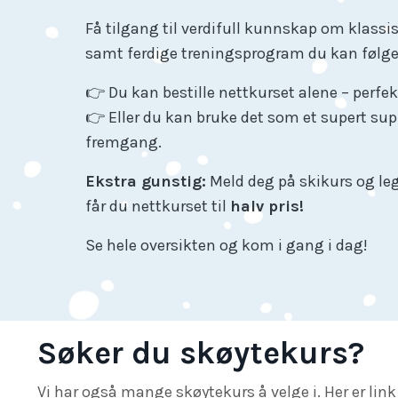
Få tilgang til verdifull kunnskap om klassi
samt ferdige treningsprogram du kan følge
👉 Du kan bestille nettkurset alene – perfek
👉 Eller du kan bruke det som et supert sup
fremgang.
Ekstra gunstig:
Meld deg på skikurs og leg
får du nettkurset til
halv pris!
Se hele oversikten og kom i gang i dag!
Søker du skøytekurs?
Vi har også mange skøytekurs å velge i. Her er link 