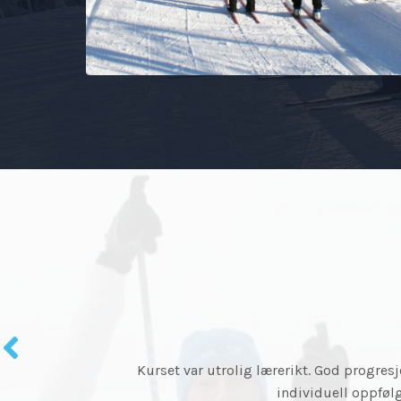
Tusen takk for et flott kurs! Jeg har lært