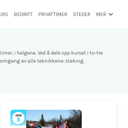
URS
BEDRIFT
PRIVATTIMER
STEDER
MER
imer, i helgene. Ved å dele opp kurset i to-tre
omgang av alle teknikkene: staking,