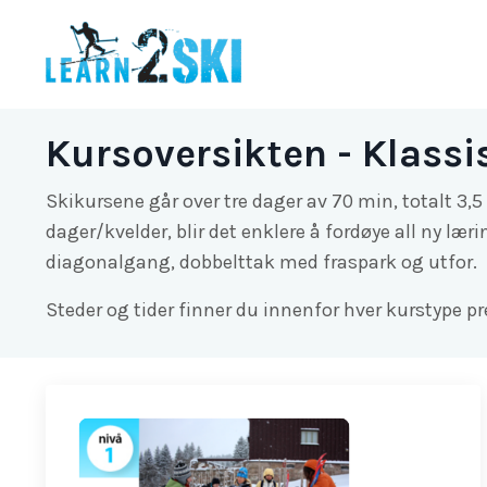
Kursoversikten - Klassi
Skikursene går over tre dager av 70 min, totalt 3,5 
dager/kvelder, blir det enklere å fordøye all ny lær
diagonalgang, dobbelttak med fraspark og utfor.
Steder og tider finner du innenfor hver kurstype pr