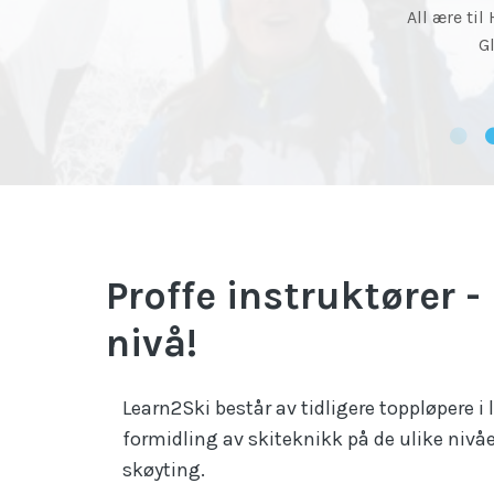
Proffe instruktører -
nivå!
Learn2Ski består av tidligere toppløpere i 
formidling av skiteknikk på de ulike nivåe
skøyting.