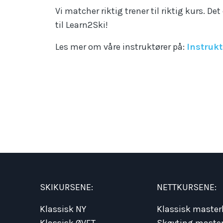
Vi matcher riktig trener til riktig kurs. De
til Learn2Ski!
Les mer om våre instruktører på:
Instruk
SKIKURSENE:
NETTKURSENE:
Klassisk NY
Klassisk master