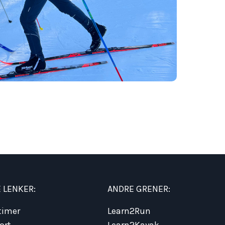
 LENKER:
ANDRE GRENER:
timer
Learn2Run