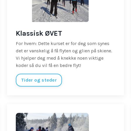
Klassisk ØVET
For hvem: Dette kurset er for deg som synes
det er vanskelig å få flyten og glien på skiene.
Vi hjelper deg med å knekke noen viktige
koder så du vil få en bedre flyt!
Tider og steder