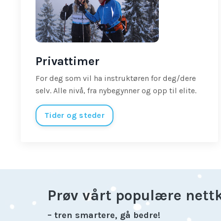
Privattimer
For deg som vil ha instruktøren for deg/dere
selv. Alle nivå, fra nybegynner og opp til elite.
Tider og steder
Prøv vårt populære nett
– tren smartere, gå bedre!