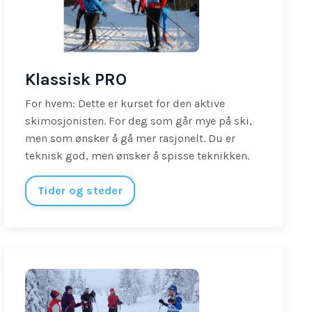
Klassisk PRO
For hvem: Dette er kurset for den aktive
skimosjonisten. For deg som går mye på ski,
men som ønsker å gå mer rasjonelt. Du er
teknisk god, men ønsker å spisse teknikken.
Tider og steder