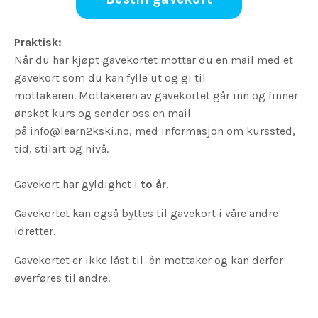
Praktisk:
Når du har kjøpt gavekortet mottar du en mail med et
gavekort som du kan fylle ut og gi til
mottakeren. Mottakeren av gavekortet går inn og finner
ønsket kurs og sender oss en mail
på
info@learn2kski.no
,
med informasjon om kurssted,
tid, stilart og nivå.
Gavekort har gyldighet i
to år
.
Gavekortet kan også byttes til gavekort i våre andre
idretter.
Gavekortet er ikke låst til èn mottaker og kan derfor
øverføres til andre.