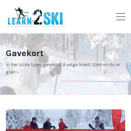
Gavekort
Vi har ulike typer gavekort å velge blant. Gled en du er
glad i.