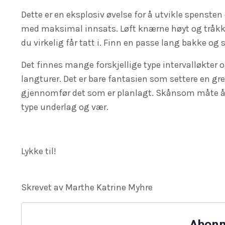
Dette er en eksplosiv øvelse for å utvikle spensten 
med maksimal innsats. Løft knærne høyt og tråkk 
du virkelig får tatt i. Finn en passe lang bakke og s
Det finnes mange forskjellige type intervalløkter o
langturer. Det er bare fantasien som settere en g
gjennomfør det som er planlagt. Skånsom måte å
type underlag og vær.
Lykke til!
Skrevet av Marthe Katrine Myhre
Abonn