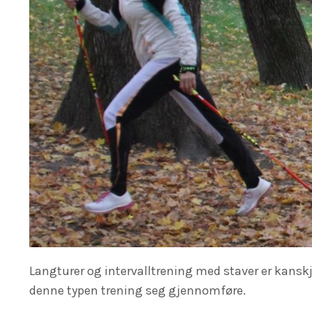
Langturer og intervalltrening med staver er kansk
denne typen trening seg gjennomføre.