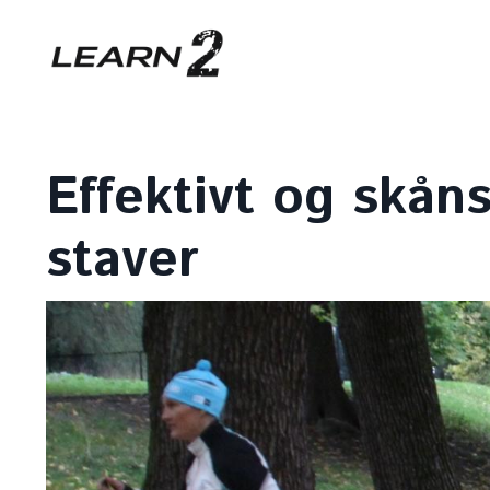
Effektivt og skå
staver