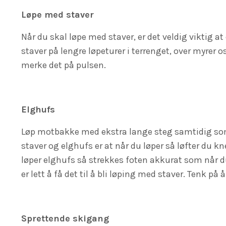
Løpe med staver
Når du skal løpe med staver, er det veldig viktig 
staver på lengre løpeturer i terrenget, over myrer 
merke det på pulsen.
Elghufs
Løp motbakke med ekstra lange steg samtidig som
staver og elghufs er at når du løper så løfter du 
løper elghufs så strekkes foten akkurat som når d
er lett å få det til å bli løping med staver. Tenk på
Sprettende skigang