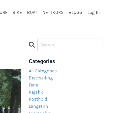
URF
BIKE
BOAT
NETTKURS
BLOGG
Log In
Categories
All Categories
Brettseiling
Ferie
Kajakk
Kosthold
Langrenn