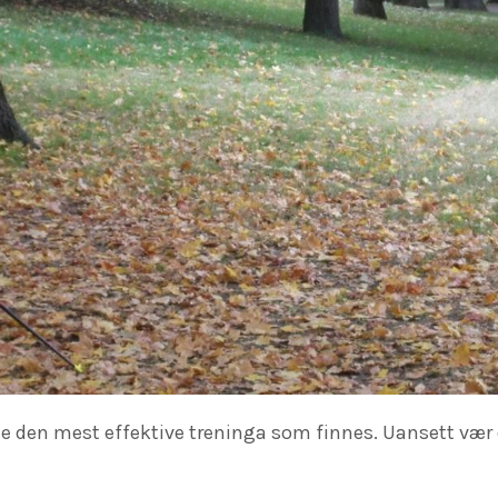
je den mest effektive treninga som finnes. Uansett vær o