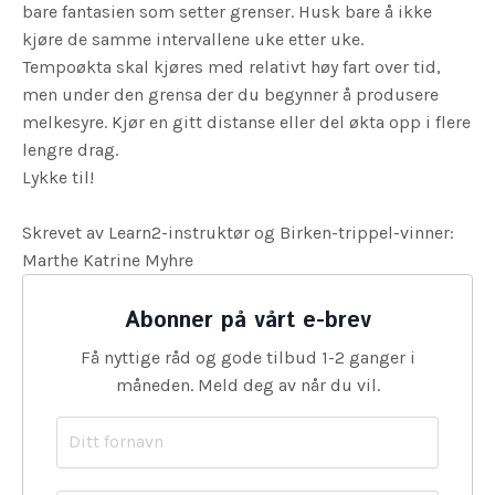
bare fantasien som setter grenser. Husk bare å ikke
kjøre de samme intervallene uke etter uke.
Tempoøkta skal kjøres med relativt høy fart over tid,
men under den grensa der du begynner å produsere
melkesyre. Kjør en gitt distanse eller del økta opp i flere
lengre drag.
Lykke til!
Skrevet av Learn2-instruktør og Birken-trippel-vinner:
Marthe Katrine Myhre
Abonner på vårt e-brev
Få nyttige råd og gode tilbud 1-2 ganger i
måneden. Meld deg av når du vil.