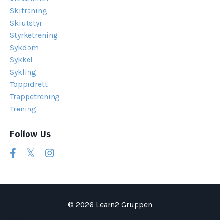
Skitrening
Skiutstyr
Styrketrening
Sykdom
Sykkel
Sykling
Toppidrett
Trappetrening
Trening
Follow Us
© 2026 Learn2 Gruppen