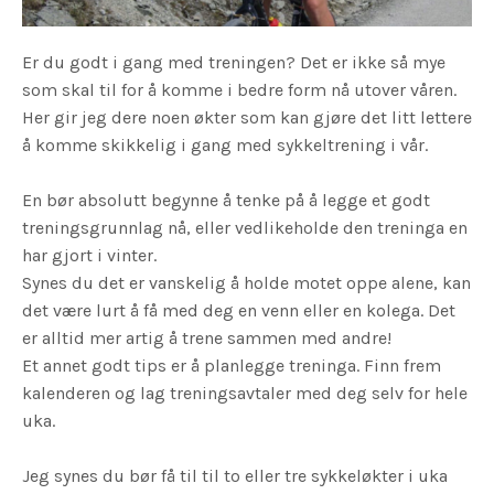
Er du godt i gang med treningen? Det er ikke så mye
som skal til for å komme i bedre form nå utover våren.
Her gir jeg dere noen økter som kan gjøre det litt lettere
å komme skikkelig i gang med sykkeltrening i vår.
En bør absolutt begynne å tenke på å legge et godt
treningsgrunnlag nå, eller vedlikeholde den treninga en
har gjort i vinter.
Synes du det er vanskelig å holde motet oppe alene, kan
det være lurt å få med deg en venn eller en kolega. Det
er alltid mer artig å trene sammen med andre!
Et annet godt tips er å planlegge treninga. Finn frem
kalenderen og lag treningsavtaler med deg selv for hele
uka.
Jeg synes du bør få til til to eller tre sykkeløkter i uka