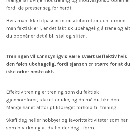
Mange får uvilje mot trening og motivasjonsproblemer
fordi de presser seg for hardt.
Hvis man ikke tilpasser intensiteten etter den formen
man faktisk er i, er det faktisk ubehagelig å trene og alt
du oppnår er det å bli støl og sliten.
Treningen vil sannsynligvis være svært ueffektiv hvis
den føles ubehagelig, fordi sjansen er større for at du
ikke orker neste økt.
Effektiv trening er trening som du faktisk
gjennomfører, uke etter uke, og da må du like den.
Mange har et altfor pliktpreget forhold til trening.
Skaff deg heller hobbyer og favorittaktiviteter som har
som bivirkning at du holder deg i form.