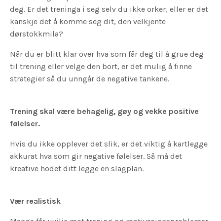
deg. Er det treninga i seg selv du ikke orker, eller er det
kanskje det å komme seg dit, den velkjente
dørstokkmila?
Når du er blitt klar over hva som får deg til å grue deg
til trening eller velge den bort, er det mulig å finne
strategier så du unngår de negative tankene.
Trening skal være behagelig, gøy og vekke positive
følelser.
Hvis du ikke opplever det slik, er det viktig å kartlegge
akkurat hva som gir negative følelser. Så må det
kreative hodet ditt legge en slagplan.
Vær realistisk